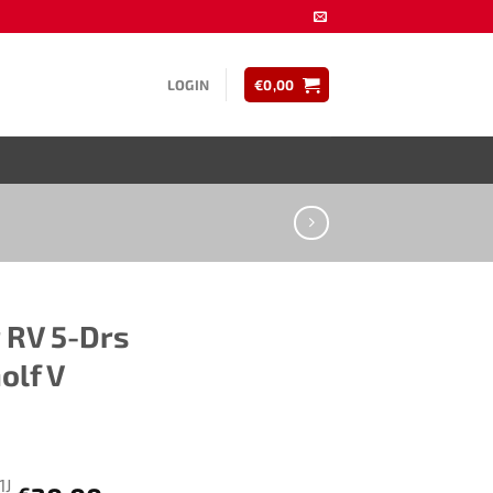
LOGIN
€
0,00
 RV 5-Drs
olf V
1J