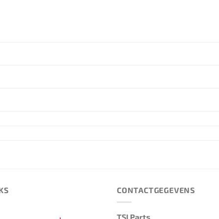
KS
CONTACTGEGEVENS
TSI Parts