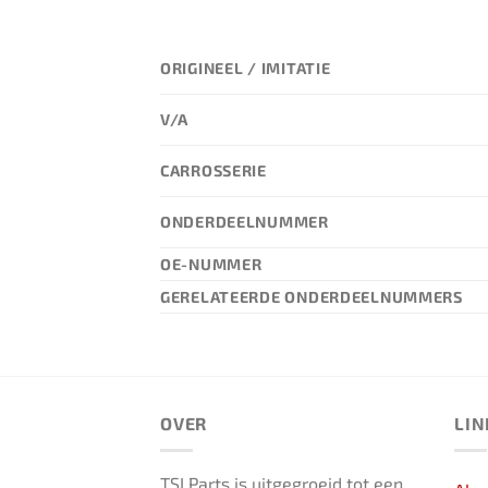
ORIGINEEL / IMITATIE
V/A
CARROSSERIE
ONDERDEELNUMMER
OE-NUMMER
GERELATEERDE ONDERDEELNUMMERS
OVER
LIN
TSI Parts is uitgegroeid tot een