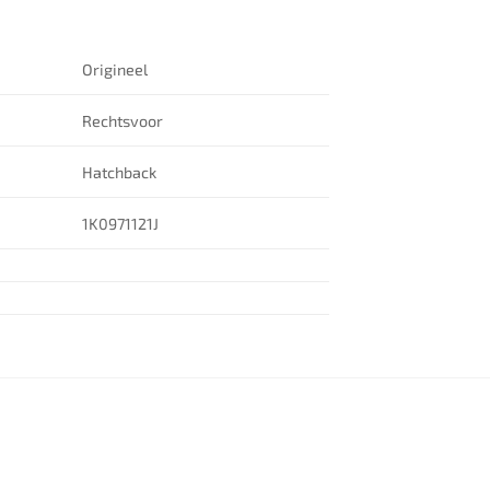
Origineel
Rechtsvoor
Hatchback
1K0971121J