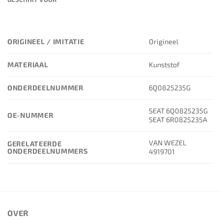
ORIGINEEL / IMITATIE
Origineel
MATERIAAL
Kunststof
ONDERDEELNUMMER
6Q0825235G
SEAT 6Q0825235G
OE-NUMMER
SEAT 6R0825235A
VAN WEZEL
GERELATEERDE
ONDERDEELNUMMERS
4919701
OVER