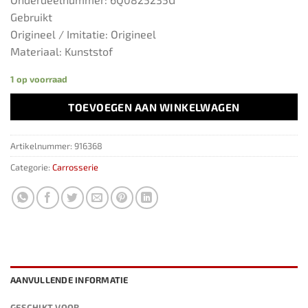
Gebruikt
Origineel / Imitatie: Origineel
Materiaal: Kunststof
1 op voorraad
TOEVOEGEN AAN WINKELWAGEN
Artikelnummer:
916368
Categorie:
Carrosserie
AANVULLENDE INFORMATIE
GESCHIKT VOOR