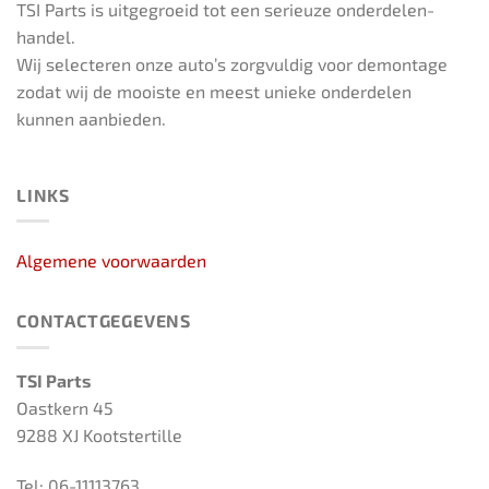
TSI Parts is uitgegroeid tot een serieuze onderdelen-
handel.
Wij selecteren onze auto’s zorgvuldig voor demontage
zodat wij de mooiste en meest unieke onderdelen
kunnen aanbieden.
LINKS
Algemene voorwaarden
CONTACTGEGEVENS
TSI Parts
Oastkern 45
9288 XJ Kootstertille
Tel: 06-11113763