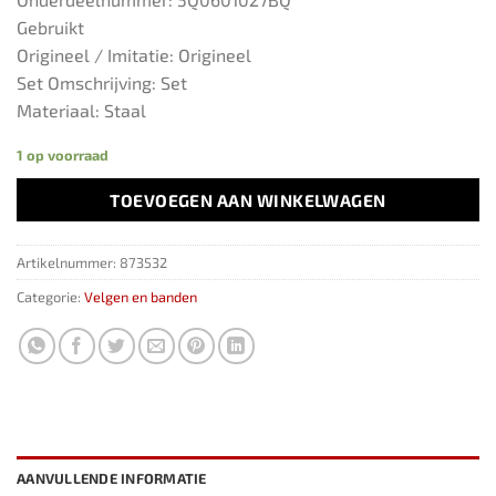
Gebruikt
Origineel / Imitatie: Origineel
Set Omschrijving: Set
Materiaal: Staal
1 op voorraad
TOEVOEGEN AAN WINKELWAGEN
Artikelnummer:
873532
Categorie:
Velgen en banden
AANVULLENDE INFORMATIE