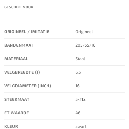
GESCHIKT VOOR
ORIGINEEL / IMITATIE
Origineel
BANDENMAAT
205/55/16
MATERIAAL
Staal
VELGBREEDTE (J)
6.5
VELGDIAMETER (INCH)
16
STEEKMAAT
5×112
ET WAARDE
46
KLEUR
zwart