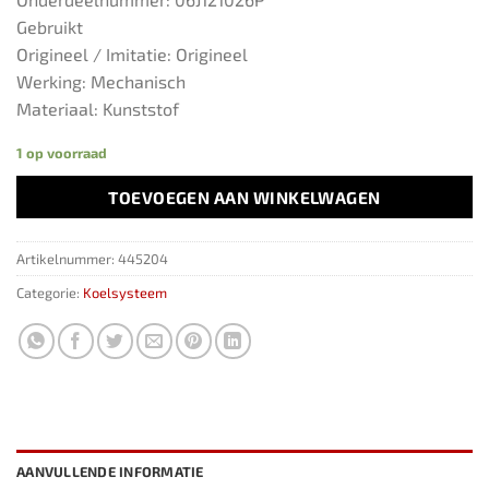
Gebruikt
Origineel / Imitatie: Origineel
Werking: Mechanisch
Materiaal: Kunststof
1 op voorraad
TOEVOEGEN AAN WINKELWAGEN
Artikelnummer:
445204
Categorie:
Koelsysteem
AANVULLENDE INFORMATIE