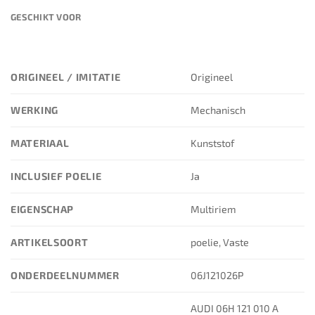
GESCHIKT VOOR
ORIGINEEL / IMITATIE
Origineel
WERKING
Mechanisch
MATERIAAL
Kunststof
INCLUSIEF POELIE
Ja
EIGENSCHAP
Multiriem
ARTIKELSOORT
poelie, Vaste
ONDERDEELNUMMER
06J121026P
AUDI 06H 121 010 A