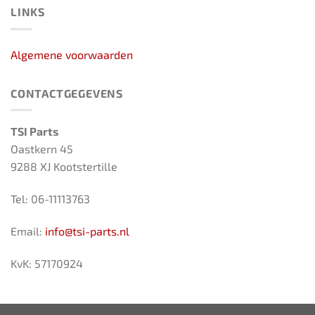
LINKS
Algemene voorwaarden
CONTACTGEGEVENS
TSI Parts
Oastkern 45
9288 XJ Kootstertille
Tel: 06-11113763
Email:
info@tsi-parts.nl
KvK: 57170924