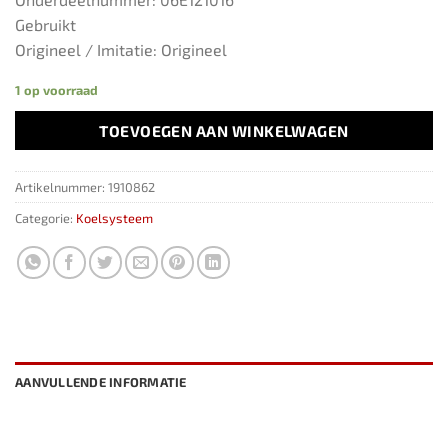
Gebruikt
Origineel / Imitatie: Origineel
1 op voorraad
TOEVOEGEN AAN WINKELWAGEN
Artikelnummer:
1910862
Categorie:
Koelsysteem
AANVULLENDE INFORMATIE