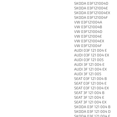
SKODA 03F121004D
SKODA 03F121004E
SKODA 03F121004EX
SKODA 03F121004F
VW 03F121004A
VW 03F121004B
VW 03F121004D
VW 03F121004E
VW 03F121004EX
VW 03F121004F
AUDI 03F 121 004 E
AUDI 03F 121 004 EX
AUDI 03F 121 005
AUDI 3F 121 004 E
AUDI 3F 121 004 EX
AUDI 3F 121 005
SEAT 03F 121 004 B
SEAT 03F 121 004 E
SEAT 03F 121 004 EX
SEAT 3F 121 004 B
SEAT 3F 121 004 E
SEAT 3F 121 004 EX
SKODA 03F 121 004 B
SKODA 03F 121 004 D
SKODA 03F 121 004 E