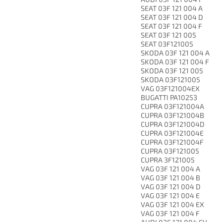
SEAT 03F 121 004 A
SEAT 03F 121 004 D
SEAT 03F 121 004 F
SEAT 03F 121 005
SEAT 03F121005
SKODA 03F 121 004 A
SKODA 03F 121 004 F
SKODA 03F 121 005
SKODA 03F121005
VAG 03F121004EX
BUGATTI PA10253
CUPRA 03F121004A
CUPRA 03F121004B
CUPRA 03F121004D
CUPRA 03F121004E
CUPRA 03F121004F
CUPRA 03F121005
CUPRA 3F121005
VAG 03F 121 004 A
VAG 03F 121 004 B
VAG 03F 121 004 D
VAG 03F 121 004 E
VAG 03F 121 004 EX
VAG 03F 121 004 F