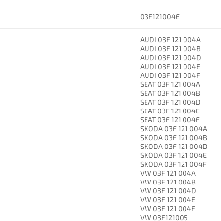
03F121004E
AUDI 03F 121 004A
AUDI 03F 121 004B
AUDI 03F 121 004D
AUDI 03F 121 004E
AUDI 03F 121 004F
SEAT 03F 121 004A
SEAT 03F 121 004B
SEAT 03F 121 004D
SEAT 03F 121 004E
SEAT 03F 121 004F
SKODA 03F 121 004A
SKODA 03F 121 004B
SKODA 03F 121 004D
SKODA 03F 121 004E
SKODA 03F 121 004F
VW 03F 121 004A
VW 03F 121 004B
VW 03F 121 004D
VW 03F 121 004E
VW 03F 121 004F
VW 03F121005