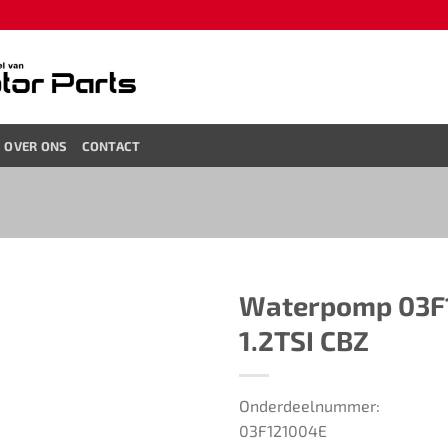
OVER ONS
CONTACT
Waterpomp ​​03F121
1.2TSI CBZ
Onderdeelnummer:
03F121004E