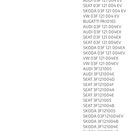
AUDI 03F 121 004 EV
SEAT 03F 121 004 EV
SKODA 03F 121 004 EV
VW 03F 121 004 EV
BUGATTI PA10165
AUDI 03F 121 004EV
AUDI 03F 121 004EX
SEAT 03F 121 004EX
SEAT 03F 121 004EV
SKODA 03F 121 004EX
SKODA 03F 121 004EV
VW 03F 121 004EX
VW 03F 121 004EV
AUDI 3F121005
AUDI 3F121004E
SEAT 3F121004D
SEAT 3F121004F
SEAT 3F121004A
SEAT 3F121004E
SEAT 3F121005
SEAT 3F121004B
SKODA 3F121005
SKODA 03F121004EV
SKODA 3F121004B
SKODA 3F121004E