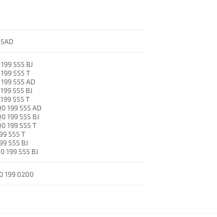
55AD
199 555 BJ
199 555 T
 199 555 AD
199 555 BJ
199 555 T
0 199 555 AD
0 199 555 BJ
0 199 555 T
99 555 T
99 555 BJ
0 199 555 BJ
0 199 0200