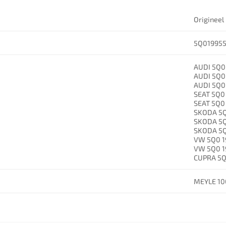
Origineel
5Q01995
AUDI 5Q0 
AUDI 5Q0 
AUDI 5Q0
SEAT 5Q0 
SEAT 5Q0 
SKODA 5Q
SKODA 5Q
SKODA 5Q
VW 5Q0 1
VW 5Q0 1
CUPRA 5Q
MEYLE 10