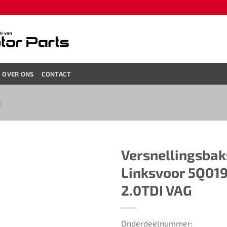
OVER ONS
CONTACT
N
Versnellingsba
Linksvoor 5Q01
2.0TDI VAG
Onderdeelnummer: