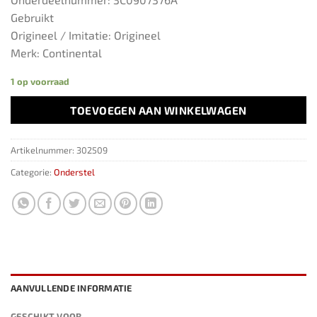
Gebruikt
Origineel / Imitatie: Origineel
Merk: Continental
1 op voorraad
TOEVOEGEN AAN WINKELWAGEN
Artikelnummer:
302509
Categorie:
Onderstel
AANVULLENDE INFORMATIE
GESCHIKT VOOR