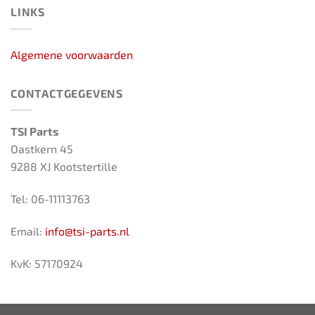
LINKS
Algemene voorwaarden
CONTACTGEGEVENS
TSI Parts
Oastkern 45
9288 XJ Kootstertille
Tel: 06-11113763
Email:
info@tsi-parts.nl
KvK: 57170924