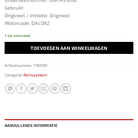
Gebruikt
Origineel / Imitatie: Origineel
Motorcode: DAJ DKZ
1 op voorraad
TOEVOEGEN AAN WINKELWAGEN
Artikelnummer:
1760991
Categorie:
Remsysteem
AANVULLENDE INFORMATIE