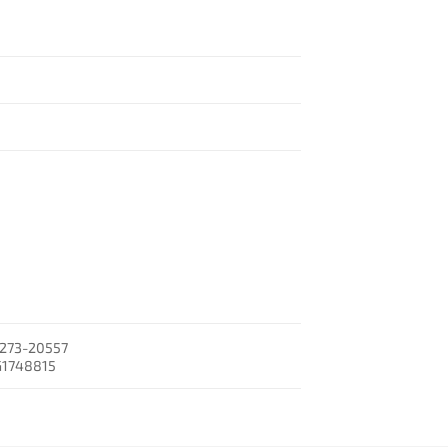
R
273-20557
1748815