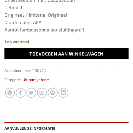
Gebruikt
Origineel / Imitatie: Origineel
Motorcode: CAKA
Aantal lambdasonde aansluitingen: 1
1 op voorraad
TOEVOEGEN AAN WINKELWAGEN
Artikelnummer:
1910724
Categorie:
Uitlaatsysteem
AANVULLENDE INFORMATIE