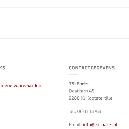
KS
CONTACTGEGEVENS
TSI Parts
emene voorwaarden
Oastkern 45
9288 XJ Kootstertille
Tel: 06-11113763
Email:
info@tsi-parts.nl