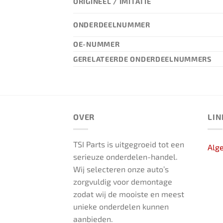
ORIGINEEL / IMITATIE
ONDERDEELNUMMER
OE-NUMMER
GERELATEERDE ONDERDEELNUMMERS
OVER
LIN
TSI Parts is uitgegroeid tot een
Alg
serieuze onderdelen-handel.
Wij selecteren onze auto’s
zorgvuldig voor demontage
zodat wij de mooiste en meest
unieke onderdelen kunnen
aanbieden.