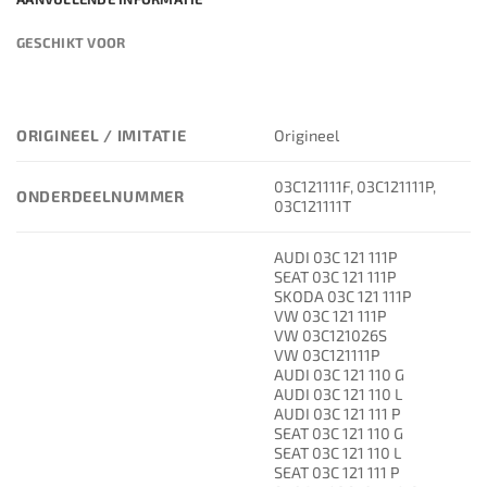
GESCHIKT VOOR
ORIGINEEL / IMITATIE
Origineel
03C121111F, 03C121111P,
ONDERDEELNUMMER
03C121111T
AUDI 03C 121 111P
SEAT 03C 121 111P
SKODA 03C 121 111P
VW 03C 121 111P
VW 03C121026S
VW 03C121111P
AUDI 03C 121 110 G
AUDI 03C 121 110 L
AUDI 03C 121 111 P
SEAT 03C 121 110 G
SEAT 03C 121 110 L
SEAT 03C 121 111 P