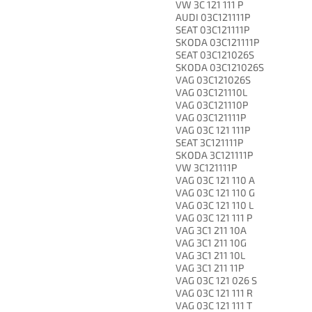
VW 3C 121 111 P
AUDI 03C121111P
SEAT 03C121111P
SKODA 03C121111P
SEAT 03C121026S
SKODA 03C121026S
VAG 03C121026S
VAG 03C121110L
VAG 03C121110P
VAG 03C121111P
VAG 03C 121 111P
SEAT 3C121111P
SKODA 3C121111P
VW 3C121111P
VAG 03C 121 110 A
VAG 03C 121 110 G
VAG 03C 121 110 L
VAG 03C 121 111 P
VAG 3C1 211 10A
VAG 3C1 211 10G
VAG 3C1 211 10L
VAG 3C1 211 11P
VAG 03C 121 026 S
VAG 03C 121 111 R
VAG 03C 121 111 T