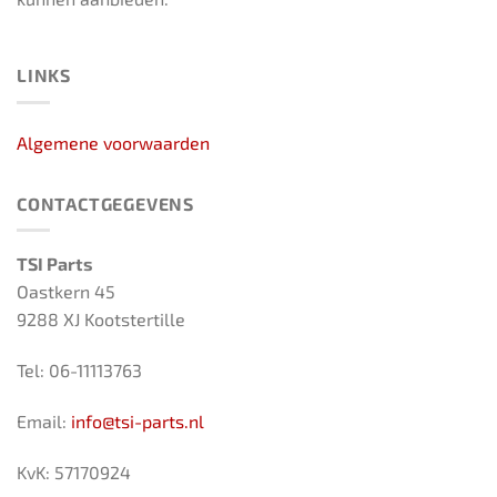
LINKS
Algemene voorwaarden
CONTACTGEGEVENS
TSI Parts
Oastkern 45
9288 XJ Kootstertille
Tel: 06-11113763
Email:
info@tsi-parts.nl
KvK: 57170924