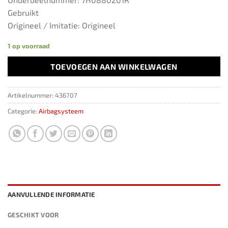
Gebruikt
Origineel / Imitatie: Origineel
1 op voorraad
TOEVOEGEN AAN WINKELWAGEN
Artikelnummer:
436707
Categorie:
Airbagsysteem
AANVULLENDE INFORMATIE
GESCHIKT VOOR