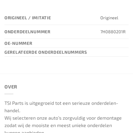
ORIGINEEL / IMITATIE
Origineel
ONDERDEELNUMMER
7H0880201R
OE-NUMMER
GERELATEERDE ONDERDEELNUMMERS
OVER
TSI Parts is uitgegroeid tot een serieuze onderdelen-
handel.
Wij selecteren onze auto’s zorgvuldig voor demontage
zodat wij de mooiste en meest unieke onderdelen
kunnen aanbieden.