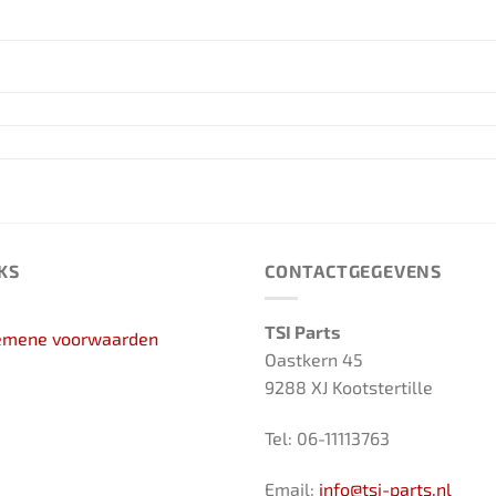
KS
CONTACTGEGEVENS
TSI Parts
emene voorwaarden
Oastkern 45
9288 XJ Kootstertille
Tel: 06-11113763
Email:
info@tsi-parts.nl