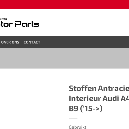
OVER ONS
CONTACT
Stoffen Antracie
Interieur Audi A
B9 (’15->)
Gebruikt