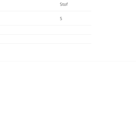
Stof
5