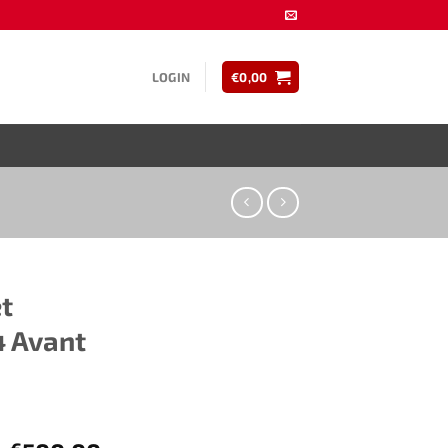
LOGIN
€
0,00
t
4 Avant