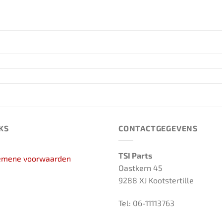
KS
CONTACTGEGEVENS
TSI Parts
emene voorwaarden
Oastkern 45
9288 XJ Kootstertille
Tel: 06-11113763