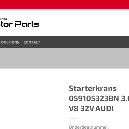
OVER ONS
CONTACT
Starterkrans ​​
059105323BN 3.0
V8 32V AUDI
Onderdeelnummer: