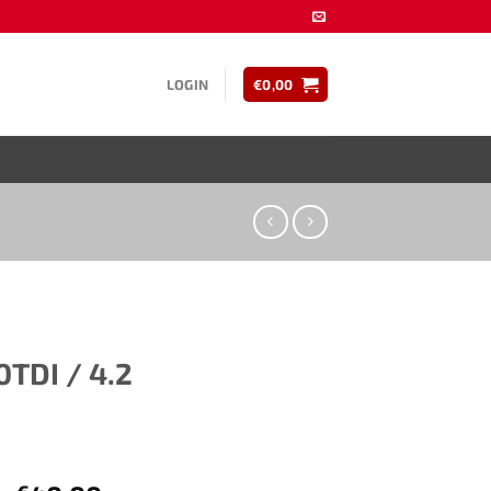
LOGIN
€
0,00
TDI / 4.2