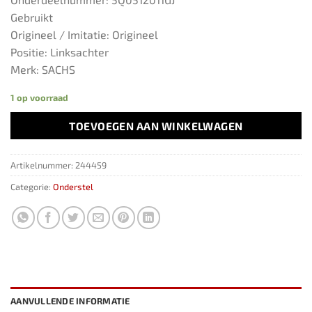
Gebruikt
Origineel / Imitatie: Origineel
Positie: Linksachter
Merk: SACHS
1 op voorraad
TOEVOEGEN AAN WINKELWAGEN
Artikelnummer:
244459
Categorie:
Onderstel
AANVULLENDE INFORMATIE