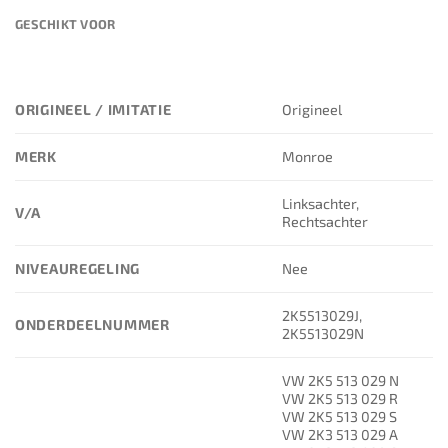
GESCHIKT VOOR
ORIGINEEL / IMITATIE
Origineel
MERK
Monroe
Linksachter,
V/A
Rechtsachter
NIVEAUREGELING
Nee
2K5513029J,
ONDERDEELNUMMER
2K5513029N
VW 2K5 513 029 N
VW 2K5 513 029 R
VW 2K5 513 029 S
VW 2K3 513 029 A