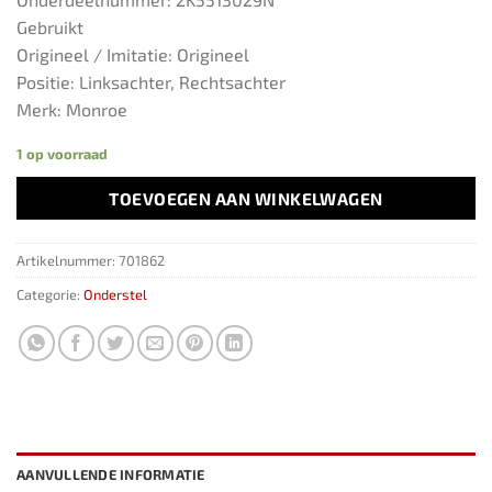
Gebruikt
Origineel / Imitatie: Origineel
Positie: Linksachter, Rechtsachter
Merk: Monroe
1 op voorraad
TOEVOEGEN AAN WINKELWAGEN
Artikelnummer:
701862
Categorie:
Onderstel
AANVULLENDE INFORMATIE