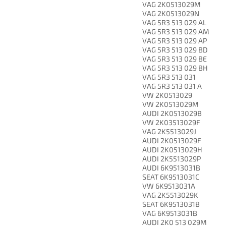
VAG 2K0513029M
VAG 2K0513029N
VAG 5R3 513 029 AL
VAG 5R3 513 029 AM
VAG 5R3 513 029 AP
VAG 5R3 513 029 BD
VAG 5R3 513 029 BE
VAG 5R3 513 029 BH
VAG 5R3 513 031
VAG 5R3 513 031 A
VW 2K0513029
VW 2K0513029M
AUDI 2K0513029B
VW 2K03513029F
VAG 2K5513029J
AUDI 2K0513029F
AUDI 2K0513029H
AUDI 2K5513029P
AUDI 6K9513031B
SEAT 6K9513031C
VW 6K9513031A
VAG 2K5513029K
SEAT 6K9513031B
VAG 6K9513031B
AUDI 2K0 513 029M