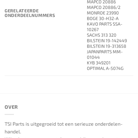
MAPCO 20886
MAPCO 20886/2
GERELATEERDE
MONROE 23990
ONDERDEELNUMMERS
BOGE 30-H32-A
KAVO PARTS SSA-
10267
SACHS 313 320
BILSTEIN 19-142449
BILSTEIN 19-313658
JAPANPARTS MM-
01044
KYB 349201
OPTIMAL A-5074G
OVER
TSI Parts is uitgegroeid tot een serieuze onderdelen-
handel.