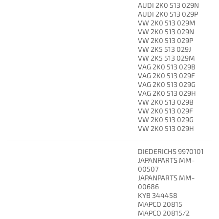
AUDI 2K0 513 029N
AUDI 2K0 513 029P
VW 2K0 513 029M
VW 2K0 513 029N
VW 2K0 513 029P
VW 2K5 513 029J
VW 2K5 513 029M
VAG 2K0 513 029B
VAG 2K0 513 029F
VAG 2K0 513 029G
VAG 2K0 513 029H
VW 2K0 513 029B
VW 2K0 513 029F
VW 2K0 513 029G
VW 2K0 513 029H
DIEDERICHS 9970101
JAPANPARTS MM-
00507
JAPANPARTS MM-
00686
KYB 344458
MAPCO 20815
MAPCO 20815/2