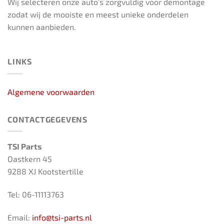
Wij selecteren onze auto’s zorgvuldig voor demontage
zodat wij de mooiste en meest unieke onderdelen
kunnen aanbieden.
LINKS
Algemene voorwaarden
CONTACTGEGEVENS
TSI Parts
Oastkern 45
9288 XJ Kootstertille
Tel: 06-11113763
Email:
info@tsi-parts.nl