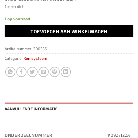
Gebruikt
1 op voorraad
TOEVOEGEN AAN WINKELWAGEN
Artikelnummer:
200335
Categorie:
Remsysteem
AANVULLENDE INFORMATIE
ONDERDEELNUMMER
1K0927122A