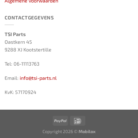
Algemene voorwaarden
CONTACTGEGEVENS
TSI Parts
Oastkern 45
9288 XJ Kootstertille
Tel: 06-11113763
Email:
info@tsi-parts.nl
KvK: 57170924
Copyright 2026 ©
Mobilox