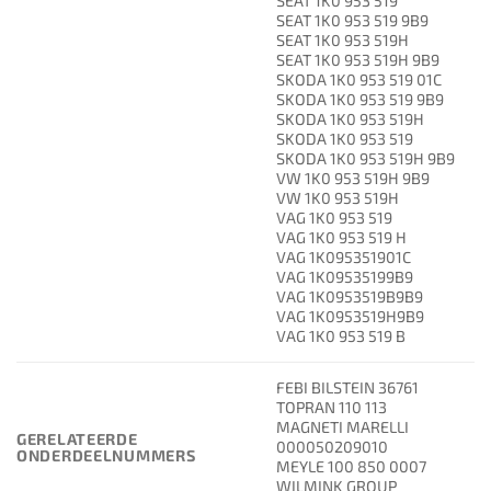
SEAT 1K0 953 519
SEAT 1K0 953 519 9B9
SEAT 1K0 953 519H
SEAT 1K0 953 519H 9B9
SKODA 1K0 953 519 01C
SKODA 1K0 953 519 9B9
SKODA 1K0 953 519H
SKODA 1K0 953 519
SKODA 1K0 953 519H 9B9
VW 1K0 953 519H 9B9
VW 1K0 953 519H
VAG 1K0 953 519
VAG 1K0 953 519 H
VAG 1K095351901C
VAG 1K09535199B9
VAG 1K0953519B9B9
VAG 1K0953519H9B9
VAG 1K0 953 519 B
FEBI BILSTEIN 36761
TOPRAN 110 113
MAGNETI MARELLI
GERELATEERDE
000050209010
ONDERDEELNUMMERS
MEYLE 100 850 0007
WILMINK GROUP