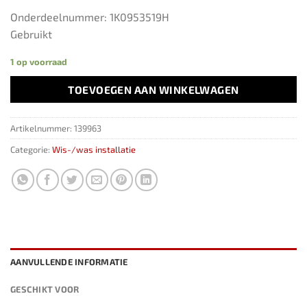
Onderdeelnummer: 1K0953519H
Gebruikt
1 op voorraad
TOEVOEGEN AAN WINKELWAGEN
Artikelnummer:
139963
Categorie:
Wis-/was installatie
AANVULLENDE INFORMATIE
GESCHIKT VOOR