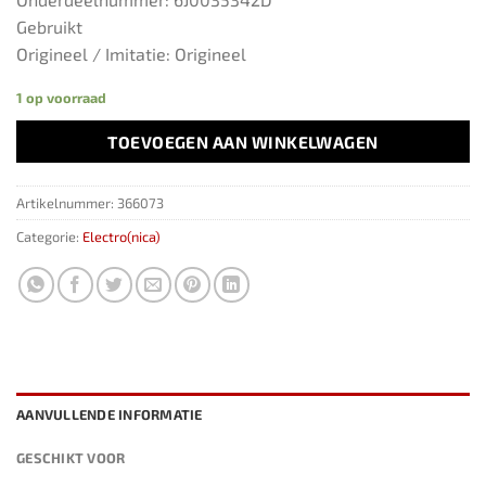
Gebruikt
Origineel / Imitatie: Origineel
1 op voorraad
TOEVOEGEN AAN WINKELWAGEN
Artikelnummer:
366073
Categorie:
Electro(nica)
AANVULLENDE INFORMATIE
GESCHIKT VOOR