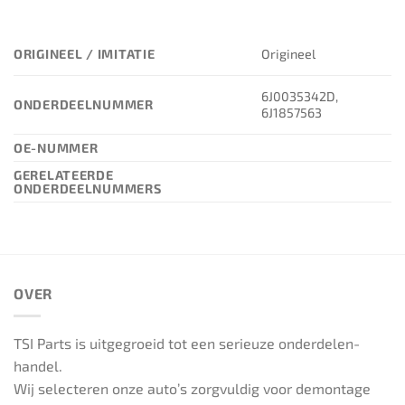
ORIGINEEL / IMITATIE
Origineel
6J0035342D,
ONDERDEELNUMMER
6J1857563
OE-NUMMER
GERELATEERDE
ONDERDEELNUMMERS
OVER
TSI Parts is uitgegroeid tot een serieuze onderdelen-
handel.
Wij selecteren onze auto’s zorgvuldig voor demontage