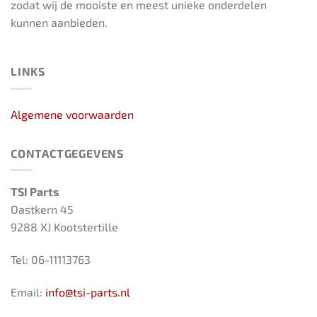
zodat wij de mooiste en meest unieke onderdelen
kunnen aanbieden.
LINKS
Algemene voorwaarden
CONTACTGEGEVENS
TSI Parts
Oastkern 45
9288 XJ Kootstertille
Tel: 06-11113763
Email:
info@tsi-parts.nl