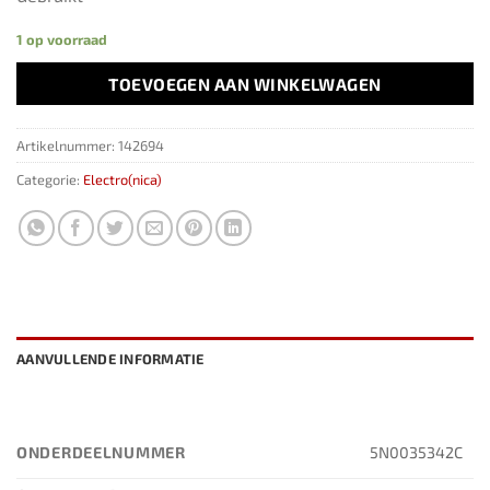
1 op voorraad
TOEVOEGEN AAN WINKELWAGEN
Artikelnummer:
142694
Categorie:
Electro(nica)
AANVULLENDE INFORMATIE
ONDERDEELNUMMER
5N0035342C