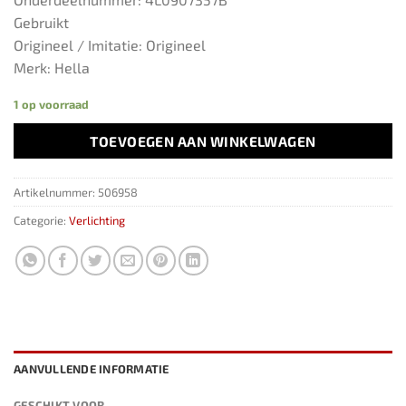
Gebruikt
Origineel / Imitatie: Origineel
Merk: Hella
1 op voorraad
TOEVOEGEN AAN WINKELWAGEN
Artikelnummer:
506958
Categorie:
Verlichting
AANVULLENDE INFORMATIE
GESCHIKT VOOR