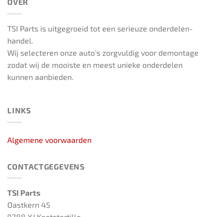
OVER
TSI Parts is uitgegroeid tot een serieuze onderdelen-
handel.
Wij selecteren onze auto’s zorgvuldig voor demontage
zodat wij de mooiste en meest unieke onderdelen
kunnen aanbieden.
LINKS
Algemene voorwaarden
CONTACTGEGEVENS
TSI Parts
Oastkern 45
9288 XJ Kootstertille