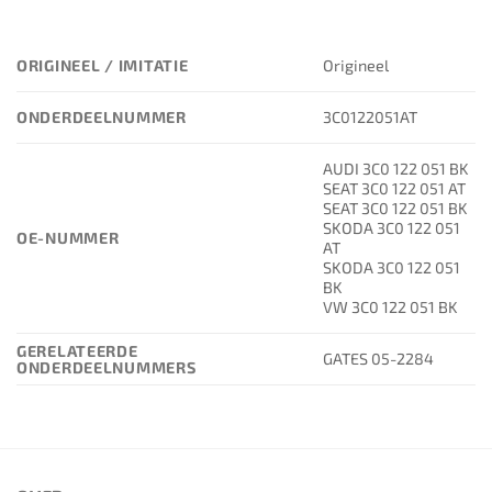
ORIGINEEL / IMITATIE
Origineel
ONDERDEELNUMMER
3C0122051AT
AUDI 3C0 122 051 BK
SEAT 3C0 122 051 AT
SEAT 3C0 122 051 BK
SKODA 3C0 122 051
OE-NUMMER
AT
SKODA 3C0 122 051
BK
VW 3C0 122 051 BK
GERELATEERDE
GATES 05-2284
ONDERDEELNUMMERS