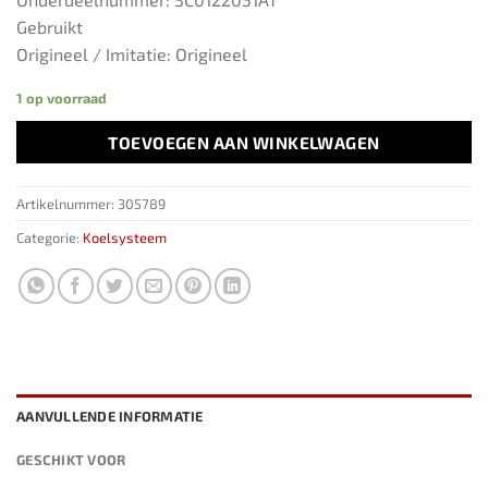
Gebruikt
Origineel / Imitatie: Origineel
1 op voorraad
TOEVOEGEN AAN WINKELWAGEN
Artikelnummer:
305789
Categorie:
Koelsysteem
AANVULLENDE INFORMATIE
GESCHIKT VOOR