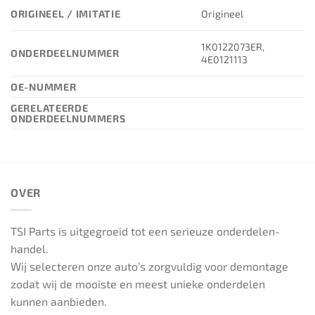
ORIGINEEL / IMITATIE
Origineel
1K0122073ER,
ONDERDEELNUMMER
4E0121113
OE-NUMMER
GERELATEERDE
ONDERDEELNUMMERS
OVER
TSI Parts is uitgegroeid tot een serieuze onderdelen-
handel.
Wij selecteren onze auto’s zorgvuldig voor demontage
zodat wij de mooiste en meest unieke onderdelen
kunnen aanbieden.