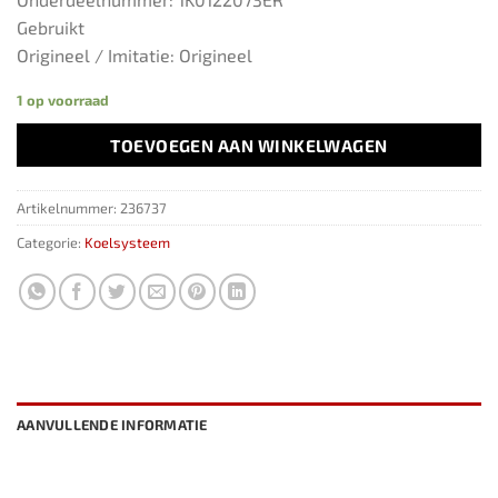
Gebruikt
Origineel / Imitatie: Origineel
1 op voorraad
TOEVOEGEN AAN WINKELWAGEN
Artikelnummer:
236737
Categorie:
Koelsysteem
AANVULLENDE INFORMATIE