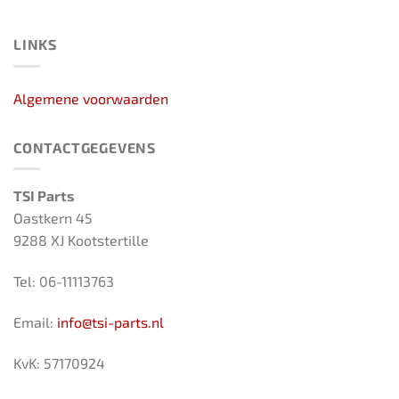
LINKS
Algemene voorwaarden
CONTACTGEGEVENS
TSI Parts
Oastkern 45
9288 XJ Kootstertille
Tel: 06-11113763
Email:
info@tsi-parts.nl
KvK: 57170924