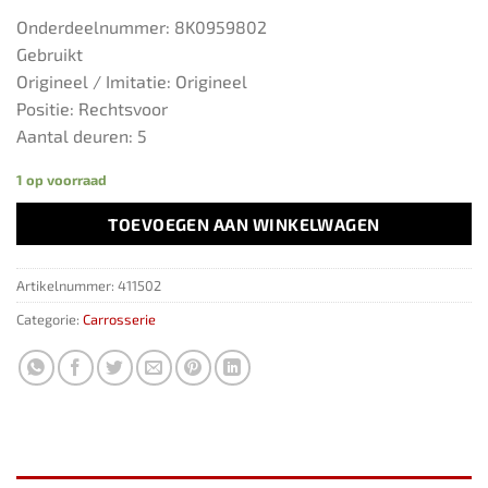
Onderdeelnummer: 8K0959802
Gebruikt
Origineel / Imitatie: Origineel
Positie: Rechtsvoor
Aantal deuren: 5
1 op voorraad
TOEVOEGEN AAN WINKELWAGEN
Artikelnummer:
411502
Categorie:
Carrosserie