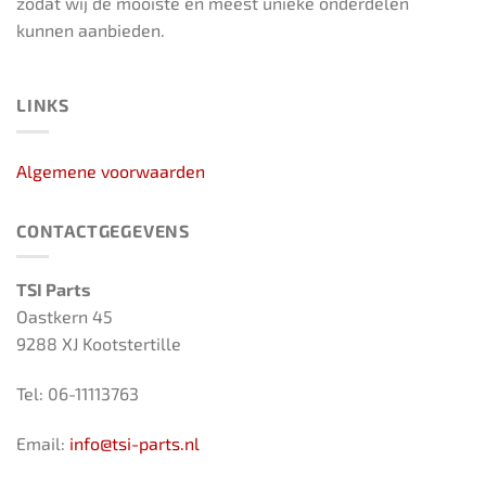
zodat wij de mooiste en meest unieke onderdelen
kunnen aanbieden.
LINKS
Algemene voorwaarden
CONTACTGEGEVENS
TSI Parts
Oastkern 45
9288 XJ Kootstertille
Tel: 06-11113763
Email:
info@tsi-parts.nl