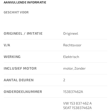
AANVULLENDE INFORMATIE
GESCHIKT VOOR
ORIGINEEL / IMITATIE
Origineel
V/A
Rechtsvoor
WERKING
Elektrisch
INCLUSIEF MOTOR
motor, Zonder
AANTAL DEUREN
2
ONDERDEELNUMMER
1S3837462A
VW 1S3 837 462 A
SEAT 1S3837462A