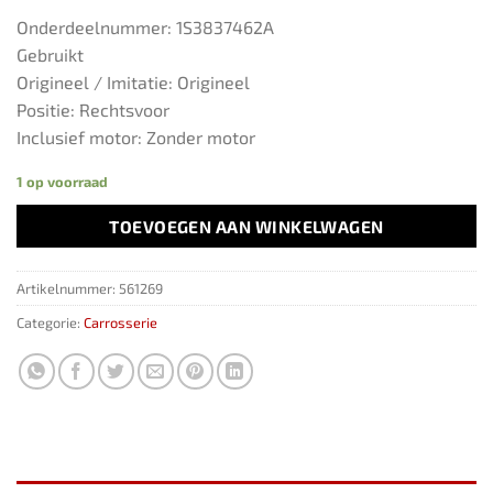
Onderdeelnummer: 1S3837462A
Gebruikt
Origineel / Imitatie: Origineel
Positie: Rechtsvoor
Inclusief motor: Zonder motor
1 op voorraad
TOEVOEGEN AAN WINKELWAGEN
Artikelnummer:
561269
Categorie:
Carrosserie