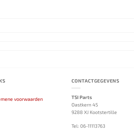
KS
CONTACTGEGEVENS
TSI Parts
emene voorwaarden
Oastkern 45
9288 XJ Kootstertille
Tel: 06-11113763