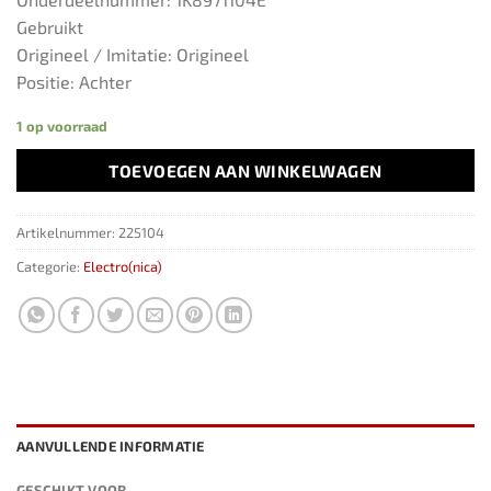
Gebruikt
Origineel / Imitatie: Origineel
Positie: Achter
1 op voorraad
TOEVOEGEN AAN WINKELWAGEN
Artikelnummer:
225104
Categorie:
Electro(nica)
AANVULLENDE INFORMATIE
GESCHIKT VOOR