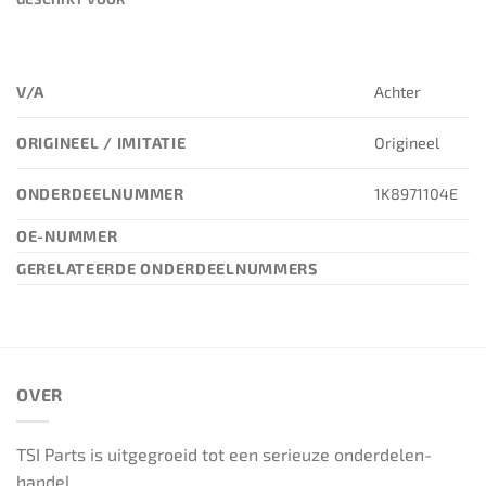
V/A
Achter
ORIGINEEL / IMITATIE
Origineel
ONDERDEELNUMMER
1K8971104E
OE-NUMMER
GERELATEERDE ONDERDEELNUMMERS
OVER
TSI Parts is uitgegroeid tot een serieuze onderdelen-
handel.