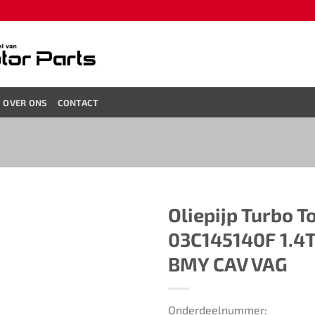
OVER ONS
CONTACT
Oliepijp Turbo T
03C145140F 1.4T
BMY CAV VAG
Onderdeelnummer: