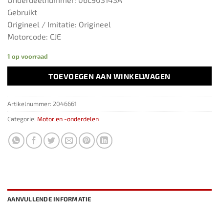
Gebruikt
Origineel / Imitatie: Origineel
Motorcode: CJE
1 op voorraad
TOEVOEGEN AAN WINKELWAGEN
Artikelnummer:
2046661
Categorie:
Motor en -onderdelen
AANVULLENDE INFORMATIE