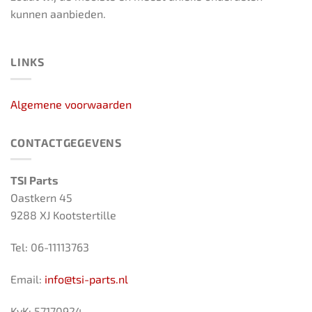
kunnen aanbieden.
LINKS
Algemene voorwaarden
CONTACTGEGEVENS
TSI Parts
Oastkern 45
9288 XJ Kootstertille
Tel: 06-11113763
Email:
info@tsi-parts.nl
KvK: 57170924