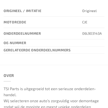
ORIGINEEL / IMITATIE
Origineel
MOTORCODE
CJE
ONDERDEELNUMMER
06L903143A
OE-NUMMER
GERELATEERDE ONDERDEELNUMMERS
OVER
TSI Parts is uitgegroeid tot een serieuze onderdelen-
handel.
Wij selecteren onze auto’s zorgvuldig voor demontage
zodat wij de mooiste en meest unieke onderdelen