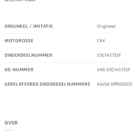
ORIGINEEL / IMITATIE
Origineel
MOTORCODE
CAX
ONDERDEELNUMMER
03C145735F
OE-NUMMER
VAG 03C145735F
GERELATEERDE ONDERDEELNUMMERS
AJUSA OPR00005
OVER