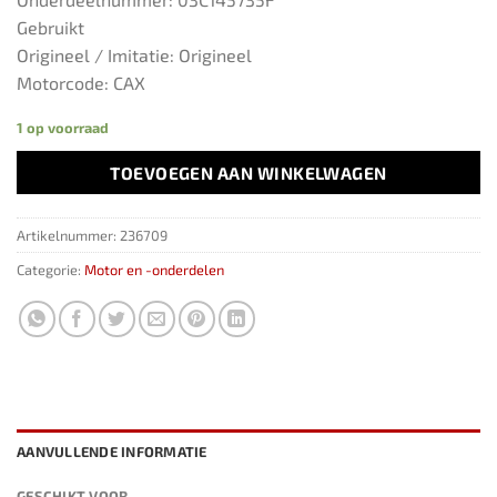
Gebruikt
Origineel / Imitatie: Origineel
Motorcode: CAX
1 op voorraad
TOEVOEGEN AAN WINKELWAGEN
Artikelnummer:
236709
Categorie:
Motor en -onderdelen
AANVULLENDE INFORMATIE
GESCHIKT VOOR