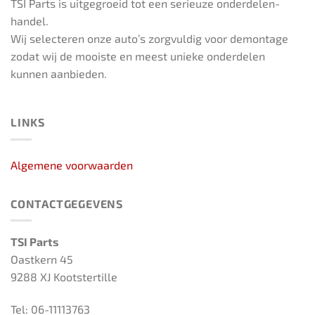
TSI Parts is uitgegroeid tot een serieuze onderdelen-
handel.
Wij selecteren onze auto’s zorgvuldig voor demontage
zodat wij de mooiste en meest unieke onderdelen
kunnen aanbieden.
LINKS
Algemene voorwaarden
CONTACTGEGEVENS
TSI Parts
Oastkern 45
9288 XJ Kootstertille
Tel: 06-11113763