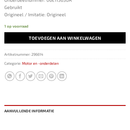
Gebruikt
Origineel / Imitatie: Origineel
1 op voorraad
TOEVOEGEN AAN WINKELWAGEN
Artikelnummer:
296614
Categorie:
Motor en -onderdelen
AANVULLENDE INFORMATIE