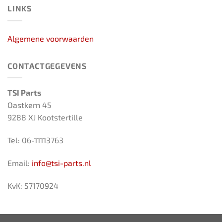
LINKS
Algemene voorwaarden
CONTACTGEGEVENS
TSI Parts
Oastkern 45
9288 XJ Kootstertille
Tel: 06-11113763
Email:
info@tsi-parts.nl
KvK: 57170924