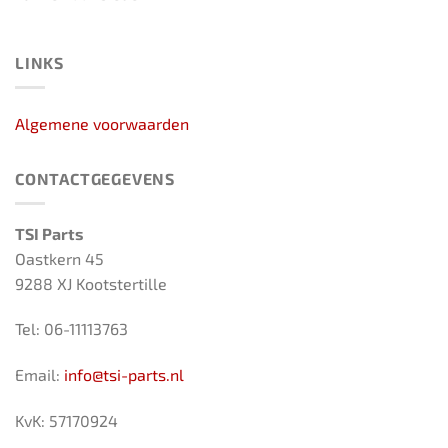
LINKS
Algemene voorwaarden
CONTACTGEGEVENS
TSI Parts
Oastkern 45
9288 XJ Kootstertille
Tel: 06-11113763
Email:
info@tsi-parts.nl
KvK: 57170924