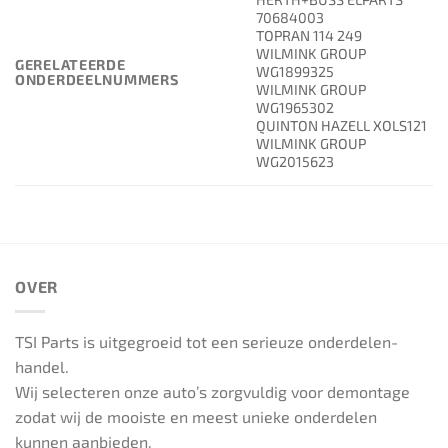
70684003
TOPRAN 114 249
WILMINK GROUP
GERELATEERDE
WG1899325
ONDERDEELNUMMERS
WILMINK GROUP
WG1965302
QUINTON HAZELL XOLS121
WILMINK GROUP
WG2015623
OVER
TSI Parts is uitgegroeid tot een serieuze onderdelen-
handel.
Wij selecteren onze auto’s zorgvuldig voor demontage
zodat wij de mooiste en meest unieke onderdelen
kunnen aanbieden.