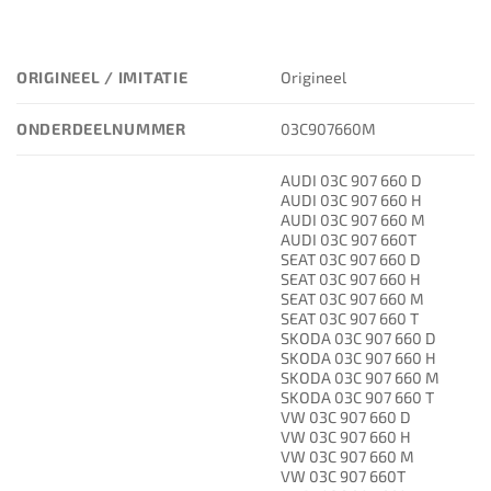
ORIGINEEL / IMITATIE
Origineel
ONDERDEELNUMMER
03C907660M
AUDI 03C 907 660 D
AUDI 03C 907 660 H
AUDI 03C 907 660 M
AUDI 03C 907 660T
SEAT 03C 907 660 D
SEAT 03C 907 660 H
SEAT 03C 907 660 M
SEAT 03C 907 660 T
SKODA 03C 907 660 D
SKODA 03C 907 660 H
SKODA 03C 907 660 M
SKODA 03C 907 660 T
VW 03C 907 660 D
VW 03C 907 660 H
VW 03C 907 660 M
VW 03C 907 660T