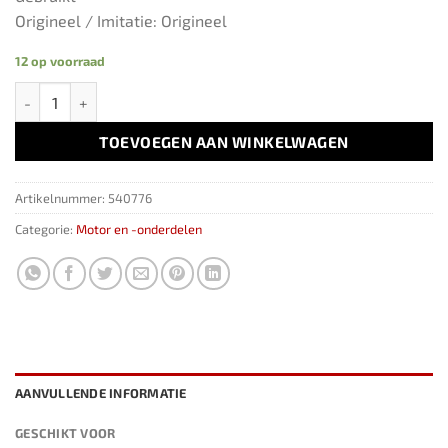
Origineel / Imitatie: Origineel
12 op voorraad
Olie Niveau Sensor ​​03C907660M​ ​​​VAG aantal
TOEVOEGEN AAN WINKELWAGEN
Artikelnummer:
540776
Categorie:
Motor en -onderdelen
AANVULLENDE INFORMATIE
GESCHIKT VOOR