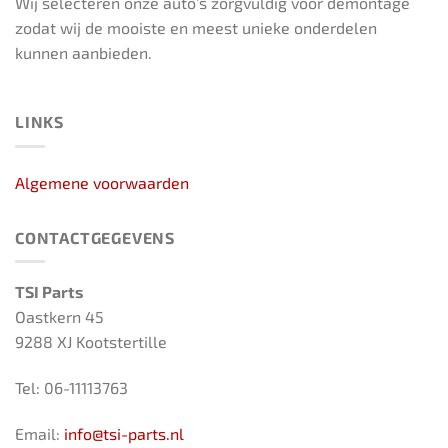
Wij selecteren onze auto’s zorgvuldig voor demontage
zodat wij de mooiste en meest unieke onderdelen
kunnen aanbieden.
LINKS
Algemene voorwaarden
CONTACTGEGEVENS
TSI Parts
Oastkern 45
9288 XJ Kootstertille
Tel: 06-11113763
Email:
info@tsi-parts.nl