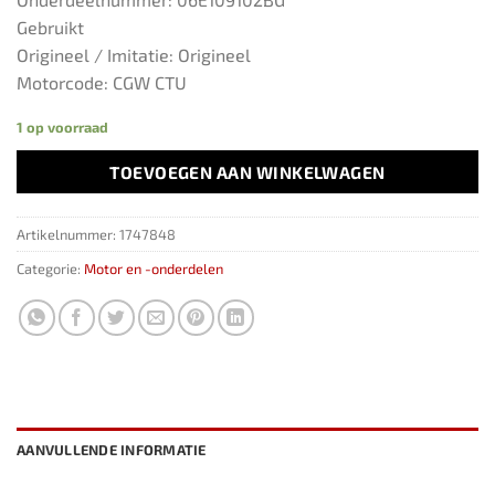
Gebruikt
Origineel / Imitatie: Origineel
Motorcode: CGW CTU
1 op voorraad
TOEVOEGEN AAN WINKELWAGEN
Artikelnummer:
1747848
Categorie:
Motor en -onderdelen
AANVULLENDE INFORMATIE