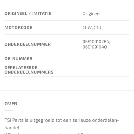
ORIGINEEL / IMITATIE
Origineel
MOTORCODE
CGW, CTU
06E109102BG,
ONDERDEELNUMMER
06E109104Q
OE-NUMMER
GERELATEERDE
ONDERDEELNUMMERS
OVER
TSI Parts is uitgegroeid tot een serieuze onderdelen-
handel.