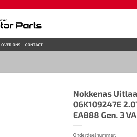
OVER ONS
CONTACT
Nokkenas Uitlaa
06K109247E 2.0
EA888 Gen. 3 V
Onderdeelnummer: