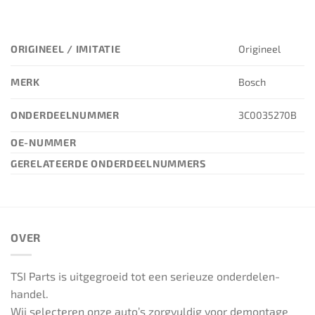
ORIGINEEL / IMITATIE
Origineel
MERK
Bosch
ONDERDEELNUMMER
3C0035270B
OE-NUMMER
GERELATEERDE ONDERDEELNUMMERS
OVER
TSI Parts is uitgegroeid tot een serieuze onderdelen-
handel.
Wij selecteren onze auto’s zorgvuldig voor demontage