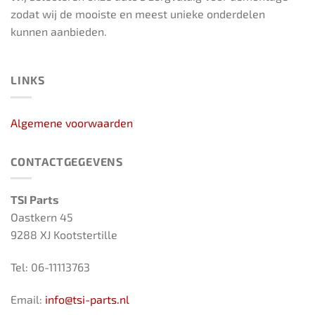
zodat wij de mooiste en meest unieke onderdelen
kunnen aanbieden.
LINKS
Algemene voorwaarden
CONTACTGEGEVENS
TSI Parts
Oastkern 45
9288 XJ Kootstertille
Tel: 06-11113763
Email:
info@tsi-parts.nl