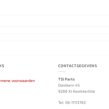
KS
CONTACTGEGEVENS
TSI Parts
emene voorwaarden
Oastkern 45
9288 XJ Kootstertille
Tel: 06-11113763