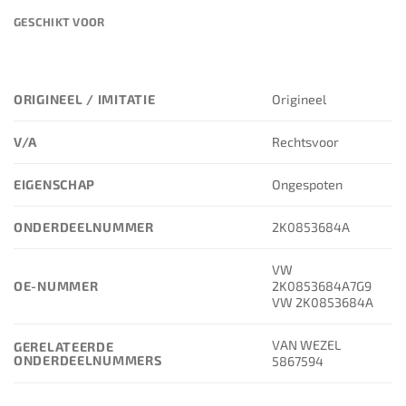
GESCHIKT VOOR
ORIGINEEL / IMITATIE
Origineel
V/A
Rechtsvoor
EIGENSCHAP
Ongespoten
ONDERDEELNUMMER
2K0853684A
VW
OE-NUMMER
2K0853684A7G9
VW 2K0853684A
VAN WEZEL
GERELATEERDE
ONDERDEELNUMMERS
5867594