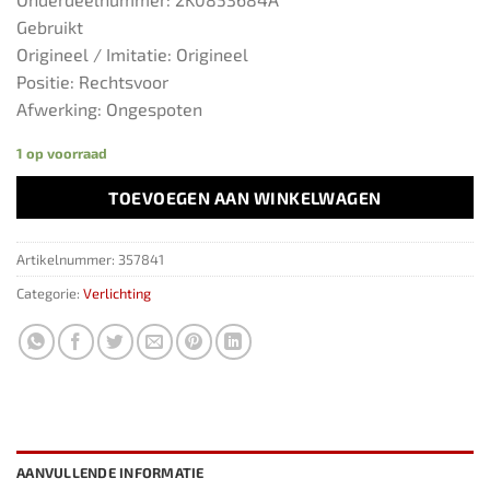
Gebruikt
Origineel / Imitatie: Origineel
Positie: Rechtsvoor
Afwerking: Ongespoten
1 op voorraad
TOEVOEGEN AAN WINKELWAGEN
Artikelnummer:
357841
Categorie:
Verlichting
AANVULLENDE INFORMATIE