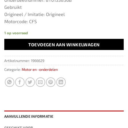
Gebruikt
Origineel / Imitatie: Origineel
Motorcode: CFS
1 op voorraad
TOEVOEGEN AAN WINKELWAGEN
Artikelnummer:
1966629
Categorie:
Motor en -onderdelen
AANVULLENDE INFORMATIE
GESCHIKT VOOR