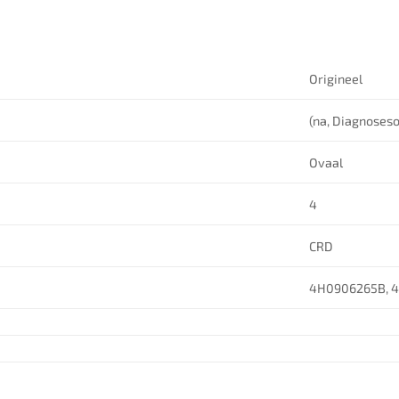
Origineel
(na, Diagnoseso
Ovaal
4
CRD
4H0906265B, 