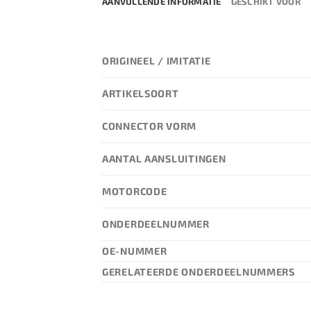
AANVULLENDE INFORMATIE
GESCHIKT VOOR
ORIGINEEL / IMITATIE
ARTIKELSOORT
CONNECTOR VORM
AANTAL AANSLUITINGEN
MOTORCODE
ONDERDEELNUMMER
OE-NUMMER
GERELATEERDE ONDERDEELNUMMERS