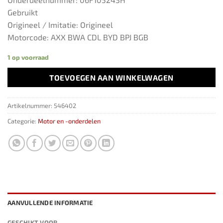
Gebruikt
Origineel / Imitatie: Origineel
Motorcode: AXX BWA CDL BYD BPJ BGB
1 op voorraad
TOEVOEGEN AAN WINKELWAGEN
Artikelnummer:
546402
Categorie:
Motor en -onderdelen
AANVULLENDE INFORMATIE
GESCHIKT VOOR