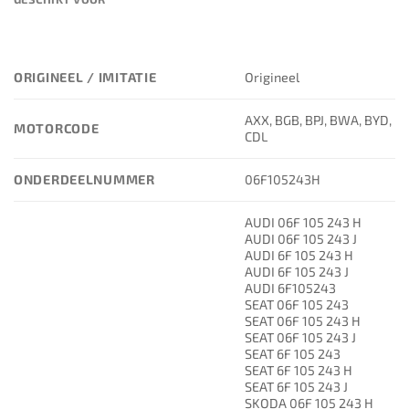
ORIGINEEL / IMITATIE
Origineel
AXX, BGB, BPJ, BWA, BYD,
MOTORCODE
CDL
ONDERDEELNUMMER
06F105243H
AUDI 06F 105 243 H
AUDI 06F 105 243 J
AUDI 6F 105 243 H
AUDI 6F 105 243 J
AUDI 6F105243
SEAT 06F 105 243
SEAT 06F 105 243 H
SEAT 06F 105 243 J
SEAT 6F 105 243
SEAT 6F 105 243 H
SEAT 6F 105 243 J
SKODA 06F 105 243 H