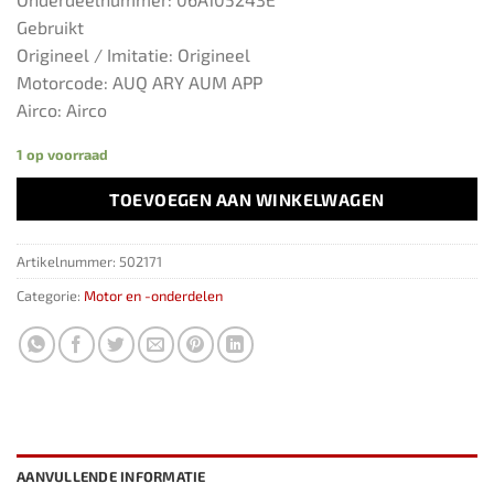
Gebruikt
Origineel / Imitatie: Origineel
Motorcode: AUQ ARY AUM APP
Airco: Airco
1 op voorraad
TOEVOEGEN AAN WINKELWAGEN
Artikelnummer:
502171
Categorie:
Motor en -onderdelen
AANVULLENDE INFORMATIE