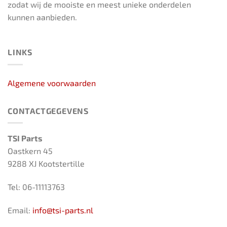
zodat wij de mooiste en meest unieke onderdelen
kunnen aanbieden.
LINKS
Algemene voorwaarden
CONTACTGEGEVENS
TSI Parts
Oastkern 45
9288 XJ Kootstertille
Tel: 06-11113763
Email:
info@tsi-parts.nl