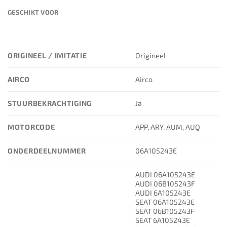
GESCHIKT VOOR
ORIGINEEL / IMITATIE
Origineel
AIRCO
Airco
STUURBEKRACHTIGING
Ja
MOTORCODE
APP, ARY, AUM, AUQ
ONDERDEELNUMMER
06A105243E
AUDI 06A105243E
AUDI 06B105243F
AUDI 6A105243E
SEAT 06A105243E
SEAT 06B105243F
SEAT 6A105243E