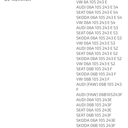
VW 6A 105 243 E
AUDI 06A 105 243 E S4
SEAT 06A 105 243 E S4
SKODA 06A 105 243 E S4
VW 06A 105 243 E S4
AUDI 06A 105 243 E S3
SEAT 06A 105 243 E S3
SKODA 06A 105 243 E S3
VW 06A 105 243 E S3
AUDI 06A 105 243 E S2
SEAT 06A 105 243 E S2
SKODA 06A 105 243 E S2
VW 06A 105 243 E S2
SEAT 06B 105 243 F
SKODA 06B 105 243 F
VW 06B 105 243 F
AUDI (FAW) 06B 105 243
F
AUDI (FAW) 06B105243F
AUDI 06A 105 243E
AUDI 06B 105 243F
SEAT 06A 105 243E
SEAT 06B 105 243F
SKODA 06A 105 243E
SKODA 06B 105 243F