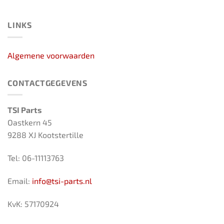
LINKS
Algemene voorwaarden
CONTACTGEGEVENS
TSI Parts
Oastkern 45
9288 XJ Kootstertille
Tel: 06-11113763
Email:
info@tsi-parts.nl
KvK: 57170924