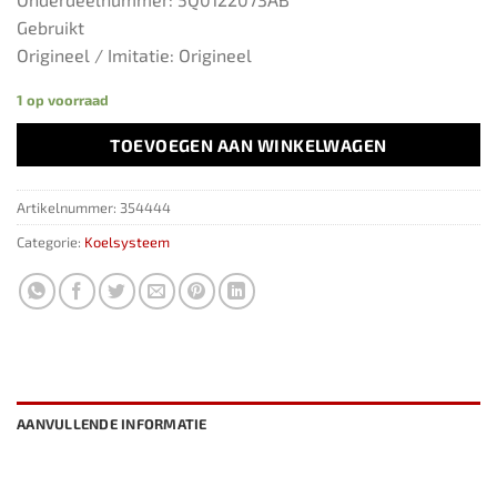
Gebruikt
Origineel / Imitatie: Origineel
1 op voorraad
TOEVOEGEN AAN WINKELWAGEN
Artikelnummer:
354444
Categorie:
Koelsysteem
AANVULLENDE INFORMATIE