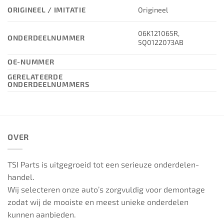
ORIGINEEL / IMITATIE
Origineel
06K121065R,
ONDERDEELNUMMER
5Q0122073AB
OE-NUMMER
GERELATEERDE
ONDERDEELNUMMERS
OVER
TSI Parts is uitgegroeid tot een serieuze onderdelen-
handel.
Wij selecteren onze auto’s zorgvuldig voor demontage
zodat wij de mooiste en meest unieke onderdelen
kunnen aanbieden.