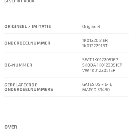
GESCHIKT VOOR
ORIGINEEL / IMITATIE
Origineel
1K0122051EP,
ONDERDEELNUMMER
1K0122291BT
SEAT 1K0122051EP
OE-NUMMER
SKODA 1K0122051EP
VW 1K0122051EP
GATES 05-4646
GERELATEERDE
ONDERDEELNUMMERS
MAPCO 39430
OVER