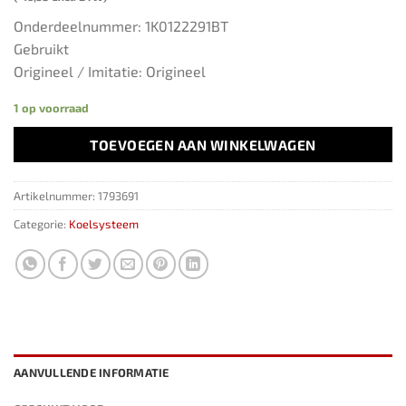
Onderdeelnummer: 1K0122291BT
Gebruikt
Origineel / Imitatie: Origineel
1 op voorraad
TOEVOEGEN AAN WINKELWAGEN
Artikelnummer:
1793691
Categorie:
Koelsysteem
AANVULLENDE INFORMATIE