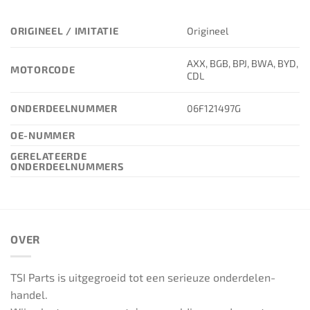
ORIGINEEL / IMITATIE
Origineel
AXX, BGB, BPJ, BWA, BYD,
MOTORCODE
CDL
ONDERDEELNUMMER
06F121497G
OE-NUMMER
GERELATEERDE
ONDERDEELNUMMERS
OVER
TSI Parts is uitgegroeid tot een serieuze onderdelen-
handel.