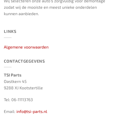
Wij selecteren onze auto’s zorgvuldig voor demontage
zodat wij de mooiste en meest unieke onderdelen
kunnen aanbieden.
LINKS
Algemene voorwaarden
CONTACTGEGEVENS
TSI Parts
Oastkern 45
9288 XJ Kootstertille
Tel: 06-11113763
Email:
info@tsi-parts.nl