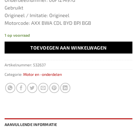
Gebruikt
Origineel / Imitatie: Origineel
Motorcode: AXX BWA CDL BYD BPJ BGB
1 op voorraad
TOEVOEGEN AAN WINKELWAGEN
Artikelnummer:
532637
Categorie:
Motor en -onderdelen
AANVULLENDE INFORMATIE