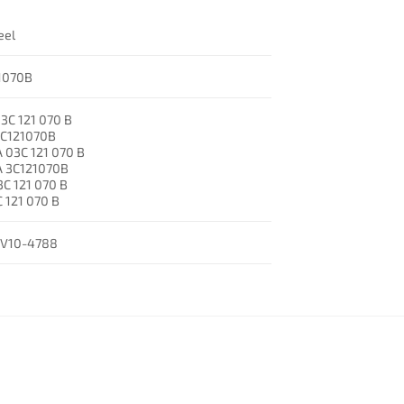
eel
1070B
3C 121 070 B
3C121070B
 03C 121 070 B
 3C121070B
C 121 070 B
 121 070 B
 V10-4788