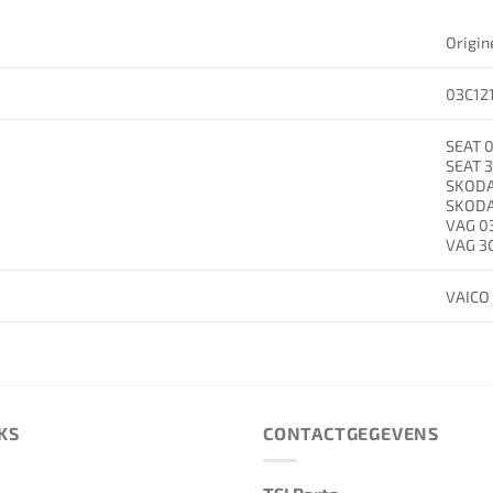
Origin
03C12
SEAT 0
SEAT 
SKODA
SKODA
VAG 03
VAG 3C
VAICO
KS
CONTACTGEGEVENS