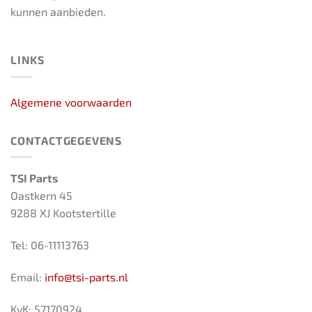
kunnen aanbieden.
LINKS
Algemene voorwaarden
CONTACTGEGEVENS
TSI Parts
Oastkern 45
9288 XJ Kootstertille
Tel: 06-11113763
Email:
info@tsi-parts.nl
KvK: 57170924