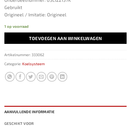
Gebruikt
Origineel / Imitatie: Origineel
1 op voorraad
TOEVOEGEN AAN WINKELWAGEN
Artikelnummer:
333062
Categorie:
Koelsysteem
AANVULLENDE INFORMATIE
GESCHIKT VOOR