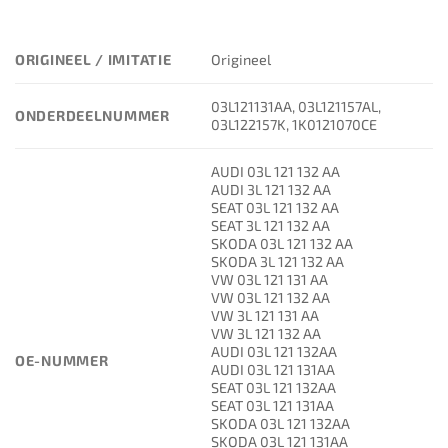
ORIGINEEL / IMITATIE
Origineel
03L121131AA, 03L121157AL,
ONDERDEELNUMMER
03L122157K, 1K0121070CE
AUDI 03L 121 132 AA
AUDI 3L 121 132 AA
SEAT 03L 121 132 AA
SEAT 3L 121 132 AA
SKODA 03L 121 132 AA
SKODA 3L 121 132 AA
VW 03L 121 131 AA
VW 03L 121 132 AA
VW 3L 121 131 AA
VW 3L 121 132 AA
AUDI 03L 121 132AA
OE-NUMMER
AUDI 03L 121 131AA
SEAT 03L 121 132AA
SEAT 03L 121 131AA
SKODA 03L 121 132AA
SKODA 03L 121 131AA