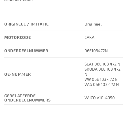
ORIGINEEL / IMITATIE
Origineel
MOTORCODE
CAKA
ONDERDEELNUMMER
06E103472N
SEAT 06E 103 472 N
SKODA 06E 103 472
OE-NUMMER
N
VW 06E 103 472 N
VAG 06E 103 472 N
GERELATEERDE
VAICO V10-4950
ONDERDEELNUMMERS