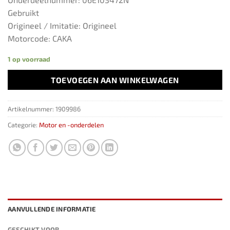
Gebruikt
Origineel / Imitatie: Origineel
Motorcode: CAKA
1 op voorraad
TOEVOEGEN AAN WINKELWAGEN
Artikelnummer:
1909986
Categorie:
Motor en -onderdelen
AANVULLENDE INFORMATIE
GESCHIKT VOOR